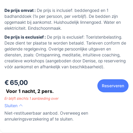
De prijs omvat :
De prijs is inclusief: beddengoed en 1
badhanddoek (1x per persoon, per verblijf). De bedden zijn
opgemaakt bij aankomst. Huishoudelijk linnengoed. Water en
elektriciteit. Eindschoonmaak.
De prijs is exclusief :
De prijs is exclusief: Toeristenbelasting.
Deze dient ter plaatse te worden betaald. Tarieven conform de
geldende regelgeving. Overige persoonlijke uitgaven en
diensten, zoals: Ontspanning, meditatie, intuïtieve coaching,
creatieve workshops (aangeboden door Denise, op reservering
vóór aankomst en afhankelijk van beschikbaarheid).
€ 65,00
Reserveren
Voor 1 nacht,
2
pers.
Er blijft slechts 1 aanbieding over
Sluiten
Niet-restitueerbaar aanbod. Overweeg een
annuleringsverzekering af te sluiten.