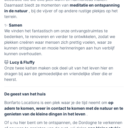
Daarnaast biedt ze momenten van
meditatie en ontspanning
in de natuur
, bij de vijver of op andere rustige plekjes op het
terrein.
✨
Samen
We vinden het fantastisch om onze ontvangstruimtes te
bedenken, te renoveren en verder te ontwikkelen, zodat we
plekken creëren waar mensen zich prettig voelen, waar ze
kunnen ontspannen en mooie herinneringen aan hun verblijf
kunnen overhouden.
🐱
Lucy & Fluffy
Onze twee katten maken ook deel uit van het leven hier en
dragen bij aan de gemoedelijke en vriendelijke sfeer die er
heerst.
De geest van het huis
Bonfarto Locations is een plek waar je de tijd neemt om
op
adem te komen, weer in contact te komen met de natuur en te
genieten van de kleine dingen in het leven
.
Of u nu hier bent om te ontspannen, de Dordogne te verkennen