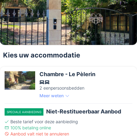
Kies uw accommodatie
Chambre - Le Pèlerin
2 eenpersoonsbedden
Meer weten
Niet-Restitueerbaar Aanbod
SPECIALE AANBIEDING
Beste tarief voor deze aanbieding
100% betaling online
Aanbod valt niet te annuleren