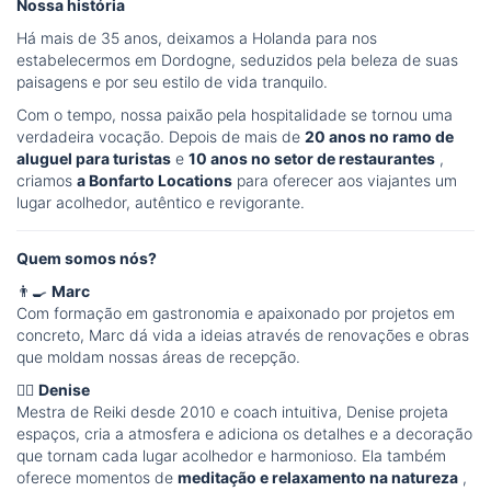
Nossa história
Há mais de 35 anos, deixamos a Holanda para nos
estabelecermos em Dordogne, seduzidos pela beleza de suas
paisagens e por seu estilo de vida tranquilo.
Com o tempo, nossa paixão pela hospitalidade se tornou uma
verdadeira vocação. Depois de mais de
20 anos no ramo de
aluguel para turistas
e
10 anos no setor de restaurantes
,
criamos
a Bonfarto Locations
para oferecer aos viajantes um
lugar acolhedor, autêntico e revigorante.
Quem somos nós?
👨‍🍳
Marc
Com formação em gastronomia e apaixonado por projetos em
concreto, Marc dá vida a ideias através de renovações e obras
que moldam nossas áreas de recepção.
🧘‍♀️
Denise
Mestra de Reiki desde 2010 e coach intuitiva, Denise projeta
espaços, cria a atmosfera e adiciona os detalhes e a decoração
que tornam cada lugar acolhedor e harmonioso. Ela também
oferece momentos de
meditação e relaxamento na natureza
,