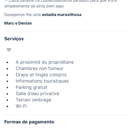
✨
Cada detalhe foi cuidadosamente pensado para que você
simplesmente se sinta bem aqui.
Desejamos-lhe uma
estadia maravilhosa
.
Marc e Denise
Serviços
A proximité du propriétaire
Chambres non fumeur
Draps et linges compris
Informations touristiques
Parking gratuit
Salle d'eau privative
Terrain ombragé
Wi-Fi
Formas de pagamento