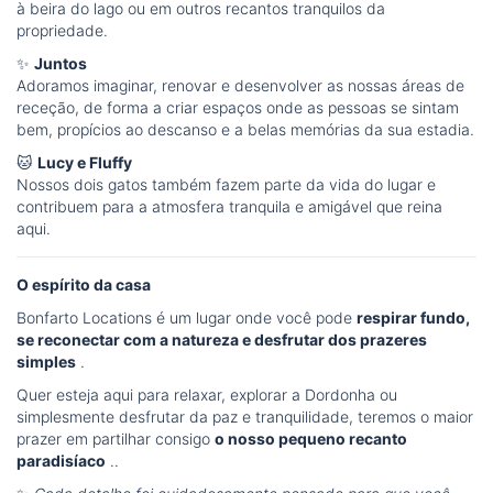
à beira do lago ou em outros recantos tranquilos da
propriedade.
✨
Juntos
Adoramos imaginar, renovar e desenvolver as nossas áreas de
receção, de forma a criar espaços onde as pessoas se sintam
bem, propícios ao descanso e a belas memórias da sua estadia.
🐱
Lucy e Fluffy
Nossos dois gatos também fazem parte da vida do lugar e
contribuem para a atmosfera tranquila e amigável que reina
aqui.
O espírito da casa
Bonfarto Locations é um lugar onde você pode
respirar fundo,
se reconectar com a natureza e desfrutar dos prazeres
simples
.
Quer esteja aqui para relaxar, explorar a Dordonha ou
simplesmente desfrutar da paz e tranquilidade, teremos o maior
prazer em partilhar consigo
o nosso pequeno recanto
paradisíaco
..