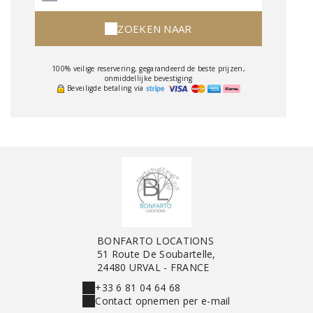
ZOEKEN NAAR
100% veilige reservering, gegarandeerd de beste prijzen,
onmiddellijke bevestiging
Beveiligde betaling via
BONFARTO LOCATIONS
51 Route De Soubartelle,
24480 URVAL - FRANCE
+33 6 81 04 64 68
Contact opnemen per e-mail