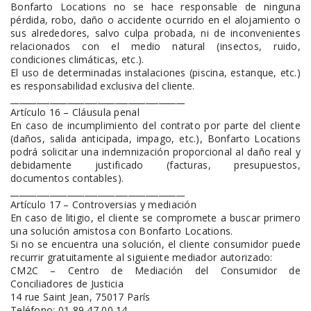
Bonfarto Locations no se hace responsable de ninguna
pérdida, robo, daño o accidente ocurrido en el alojamiento o
sus alrededores, salvo culpa probada, ni de inconvenientes
relacionados con el medio natural (insectos, ruido,
condiciones climáticas, etc.).
El uso de determinadas instalaciones (piscina, estanque, etc.)
es responsabilidad exclusiva del cliente.
________________________________________
Artículo 16 – Cláusula penal
En caso de incumplimiento del contrato por parte del cliente
(daños, salida anticipada, impago, etc.), Bonfarto Locations
podrá solicitar una indemnización proporcional al daño real y
debidamente justificado (facturas, presupuestos,
documentos contables).
________________________________________
Artículo 17 – Controversias y mediación
En caso de litigio, el cliente se compromete a buscar primero
una solución amistosa con Bonfarto Locations.
Si no se encuentra una solución, el cliente consumidor puede
recurrir gratuitamente al siguiente mediador autorizado:
CM2C – Centro de Mediación del Consumidor de
Conciliadores de Justicia
14 rue Saint Jean, 75017 París
Teléfono: 01 89 47 00 14