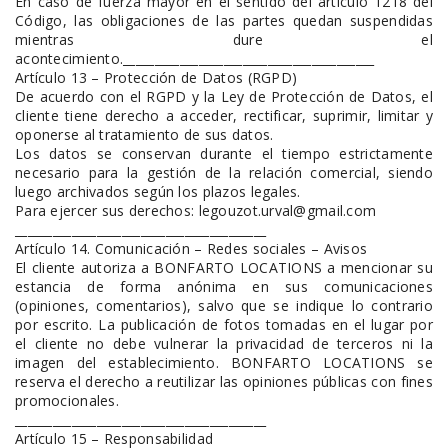
En caso de fuerza mayor en el sentido del artículo 1218 del
Código, las obligaciones de las partes quedan suspendidas
mientras dure el
acontecimiento.________________________________________
Artículo 13 – Protección de Datos (RGPD)
De acuerdo con el RGPD y la Ley de Protección de Datos, el
cliente tiene derecho a acceder, rectificar, suprimir, limitar y
oponerse al tratamiento de sus datos.
Los datos se conservan durante el tiempo estrictamente
necesario para la gestión de la relación comercial, siendo
luego archivados según los plazos legales.
Para ejercer sus derechos: legouzot.urval@gmail.com
________________________________________
Artículo 14. Comunicación – Redes sociales – Avisos
El cliente autoriza a BONFARTO LOCATIONS a mencionar su
estancia de forma anónima en sus comunicaciones
(opiniones, comentarios), salvo que se indique lo contrario
por escrito. La publicación de fotos tomadas en el lugar por
el cliente no debe vulnerar la privacidad de terceros ni la
imagen del establecimiento. BONFARTO LOCATIONS se
reserva el derecho a reutilizar las opiniones públicas con fines
promocionales.
________________________________________
Artículo 15 – Responsabilidad