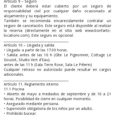
Artículo 9 – Seguro
El cliente deberá estar cubierto por un seguro de
responsabilidad civil por cualquier daño ocasionado al
alojamiento y su equipamiento.
También se recomienda encarecidamente contratar un
seguro de cancelación. Este seguro está disponible al realizar
la reserva (directamente en el sitio web www.bonfarto-
locations.com). Este seguro es opcional.
________________________________________
Artículo 10 – Llegada y salida
• Llegada: a partir de las 17.00 horas.
• Salida: antes de las 10 h (Gîte Le Pigeonnier, Cottage Le
Gouzot, Studio Vert d'Eau).
antes de las 11 h (Sala Terre Rose, Sala Le Pèlerin)
Cualquier retraso no autorizado puede resultar en cargos
adicionales.
________________________________________
Artículo 11. Reglamento interno
11.1 Piscina
• Abierto de mayo a mediados de septiembre y de 10 a 21
horas. Posibilidad de cierre en cualquier momento.
• Asegurado mediante persiana.
• Supervisión obligatoria de los niños por un adulto.
• Prohibido bucear.