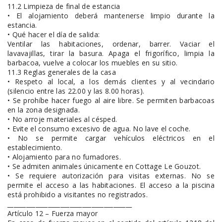
11.2 Limpieza de final de estancia
• El alojamiento deberá mantenerse limpio durante la
estancia.
• Qué hacer el día de salida:
Ventilar las habitaciones, ordenar, barrer. Vaciar el
lavavajillas, tirar la basura. Apaga el frigorífico, limpia la
barbacoa, vuelve a colocar los muebles en su sitio.
11.3 Reglas generales de la casa
• Respeto al local, a los demás clientes y al vecindario
(silencio entre las 22.00 y las 8.00 horas).
• Se prohíbe hacer fuego al aire libre. Se permiten barbacoas
en la zona designada.
• No arroje materiales al césped.
• Evite el consumo excesivo de agua. No lave el coche.
• No se permite cargar vehículos eléctricos en el
establecimiento.
• Alojamiento para no fumadores.
• Se admiten animales únicamente en Cottage Le Gouzot.
• Se requiere autorización para visitas externas. No se
permite el acceso a las habitaciones. El acceso a la piscina
está prohibido a visitantes no registrados.
________________________________________
Artículo 12 – Fuerza mayor