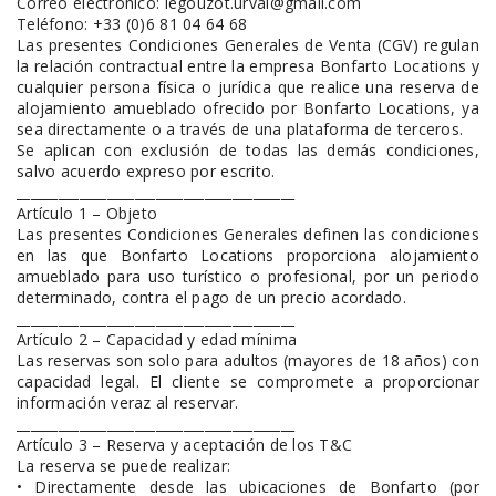
Correo electrónico: legouzot.urval@gmail.com
Teléfono: +33 (0)6 81 04 64 68
Las presentes Condiciones Generales de Venta (CGV) regulan
la relación contractual entre la empresa Bonfarto Locations y
cualquier persona física o jurídica que realice una reserva de
alojamiento amueblado ofrecido por Bonfarto Locations, ya
sea directamente o a través de una plataforma de terceros.
Se aplican con exclusión de todas las demás condiciones,
salvo acuerdo expreso por escrito.
________________________________________
Artículo 1 – Objeto
Las presentes Condiciones Generales definen las condiciones
en las que Bonfarto Locations proporciona alojamiento
amueblado para uso turístico o profesional, por un periodo
determinado, contra el pago de un precio acordado.
________________________________________
Artículo 2 – Capacidad y edad mínima
Las reservas son solo para adultos (mayores de 18 años) con
capacidad legal. El cliente se compromete a proporcionar
información veraz al reservar.
________________________________________
Artículo 3 – Reserva y aceptación de los T&C
La reserva se puede realizar:
• Directamente desde las ubicaciones de Bonfarto (por