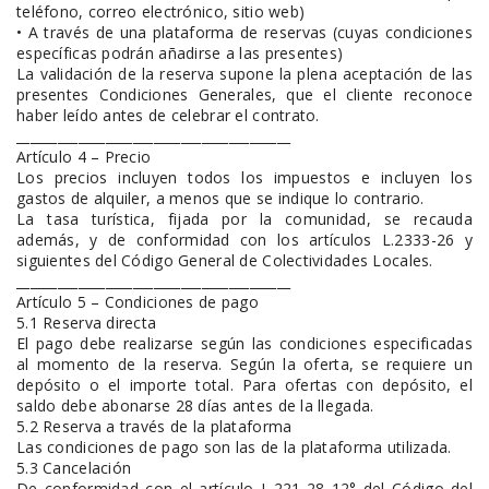
teléfono, correo electrónico, sitio web)
• A través de una plataforma de reservas (cuyas condiciones
específicas podrán añadirse a las presentes)
La validación de la reserva supone la plena aceptación de las
presentes Condiciones Generales, que el cliente reconoce
haber leído antes de celebrar el contrato.
________________________________________
Artículo 4 – Precio
Los precios incluyen todos los impuestos e incluyen los
gastos de alquiler, a menos que se indique lo contrario.
La tasa turística, fijada por la comunidad, se recauda
además, y de conformidad con los artículos L.2333-26 y
siguientes del Código General de Colectividades Locales.
________________________________________
Artículo 5 – Condiciones de pago
5.1 Reserva directa
El pago debe realizarse según las condiciones especificadas
al momento de la reserva. Según la oferta, se requiere un
depósito o el importe total. Para ofertas con depósito, el
saldo debe abonarse 28 días antes de la llegada.
5.2 Reserva a través de la plataforma
Las condiciones de pago son las de la plataforma utilizada.
5.3 Cancelación
De conformidad con el artículo L.221-28 12° del Código del