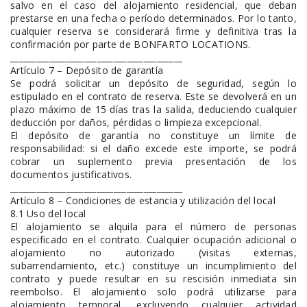
salvo en el caso del alojamiento residencial, que deban
prestarse en una fecha o período determinados. Por lo tanto,
cualquier reserva se considerará firme y definitiva tras la
confirmación por parte de BONFARTO LOCATIONS.
________________________________________
Artículo 7 – Depósito de garantía
Se podrá solicitar un depósito de seguridad, según lo
estipulado en el contrato de reserva. Este se devolverá en un
plazo máximo de 15 días tras la salida, deduciendo cualquier
deducción por daños, pérdidas o limpieza excepcional.
El depósito de garantía no constituye un límite de
responsabilidad: si el daño excede este importe, se podrá
cobrar un suplemento previa presentación de los
documentos justificativos.
________________________________________
Artículo 8 – Condiciones de estancia y utilización del local
8.1 Uso del local
El alojamiento se alquila para el número de personas
especificado en el contrato. Cualquier ocupación adicional o
alojamiento no autorizado (visitas externas,
subarrendamiento, etc.) constituye un incumplimiento del
contrato y puede resultar en su rescisión inmediata sin
reembolso. El alojamiento solo podrá utilizarse para
alojamiento temporal, excluyendo cualquier actividad