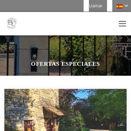
Llamar
OFERTAS ESPECIALES