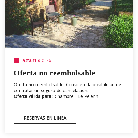
Hasta
31 dic. 26
Oferta no reembolsable
Oferta no reembolsable. Considere la posibilidad de
contratar un seguro de cancelación.
Oferta válida para :
Chambre - Le Pèlerin
RESERVAS EN LINEA