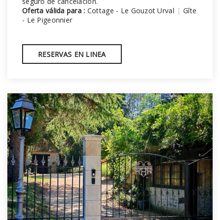
seguro de cancelación.
Oferta válida para :
Cottage - Le Gouzot Urval
|
Gîte
- Le Pigeonnier
RESERVAS EN LINEA