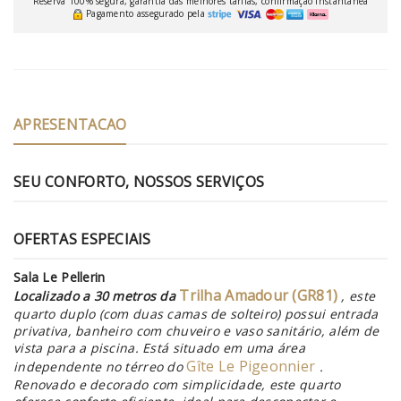
Reserva 100% segura, garantia das melhores tarifas, confirmação instantânea
Pagamento assegurado pela
APRESENTACAO
SEU CONFORTO, NOSSOS SERVIÇOS
OFERTAS ESPECIAIS
Sala Le Pellerin
Trilha Amadour (GR81)
Localizado a 30 metros da
, este
quarto duplo (com duas camas de solteiro) possui entrada
privativa, banheiro com chuveiro e vaso sanitário, além de
vista para a piscina. Está situado em uma área
Gîte Le Pigeonnier
independente no térreo do
.
Renovado e decorado com simplicidade, este quarto