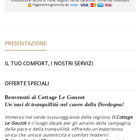
Prenotazione Sicura al 100%, Migliori Tariffe Garantite, Conferma Immediata
Pagamento garantito da
PRESENTAZIONE
IL TUO COMFORT, I NOSTRI SERVIZI
OFFERTE SPECIALI
Benvenuti al Cottage Le Gouzot
Un'oasi di tranquillità nel cuore della Dordogna!
Immerso nel verde lussureggiante della regione,
il Cottage
Le Gouzot
è il luogo ideale per gli amanti della campagna,
della pace e della tranquillità, offrendo un'esperienza
unica che unisce autenticità e comfort moderni.