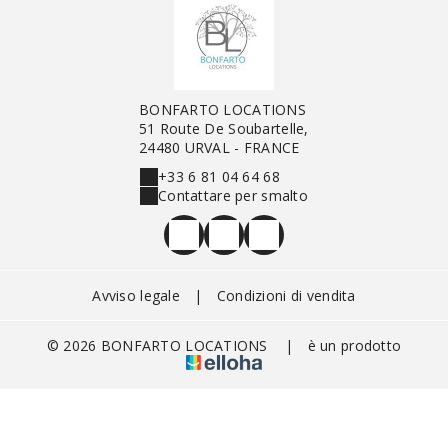
BONFARTO LOCATIONS
51 Route De Soubartelle,
24480 URVAL - FRANCE
+33 6 81 04 64 68
Contattare per smalto
Avviso legale
|
Condizioni di vendita
© 2026 BONFARTO LOCATIONS
|
è un prodotto