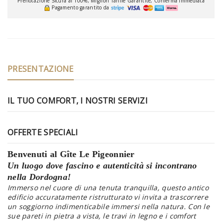
Prenotazione Sicura al 100%, Migliori Tariffe Garantite, Conferma Immediata
Pagamento garantito da
PRESENTAZIONE
IL TUO COMFORT, I NOSTRI SERVIZI
OFFERTE SPECIALI
Benvenuti al Gîte Le Pigeonnier
Un luogo dove fascino e autenticità si incontrano
nella Dordogna!
Immerso nel cuore di una tenuta tranquilla, questo antico
edificio accuratamente ristrutturato vi invita a trascorrere
un soggiorno indimenticabile immersi nella natura. Con le
sue pareti in pietra a vista, le travi in legno e i comfort