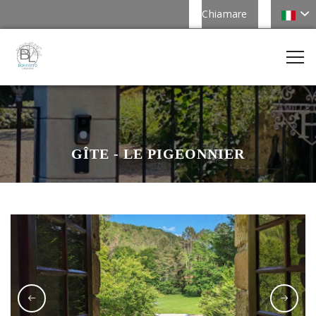
Chiamare
GÎTE - LE PIGEONNIER