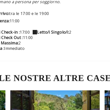
mano a persona per soggiorno.
rrivo:
tra le 17:00 e le 19:00
tenza:
11:00
 Check-in :
17:00
Letto/i Singolo/i:
2
i Check Out :
11:00
 Massima:
2
a :
Immediato
LE NOSTRE ALTRE CAS