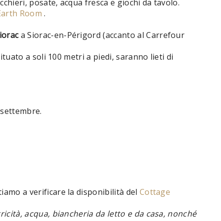
cchieri, posate, acqua fresca e giochi da tavolo.
Earth Room
.
iorac
a Siorac-en-Périgord (accanto al Carrefour
ituato a soli 100 metri a piedi, saranno lieti di
 settembre.
iamo a verificare la disponibilità del
Cottage
tricità, acqua, biancheria da letto e da casa, nonché