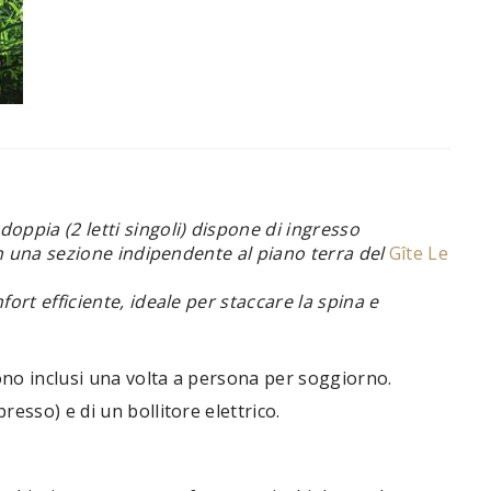
Piscine partagée (12-6m)
oppia (2 letti singoli) dispone di ingresso
in una sezione indipendente al piano terra del
Gîte Le
rt efficiente, ideale per staccare la spina e
ono inclusi una volta a persona per soggiorno.
esso) e di un bollitore elettrico.