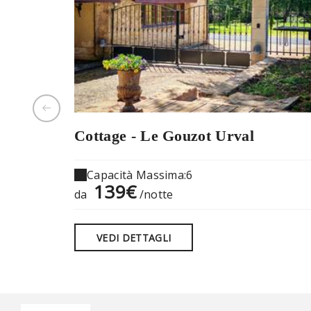
Cottage - Le Gouzot Urval
Capacità Massima:6
139€
da
/notte
VEDI DETTAGLI