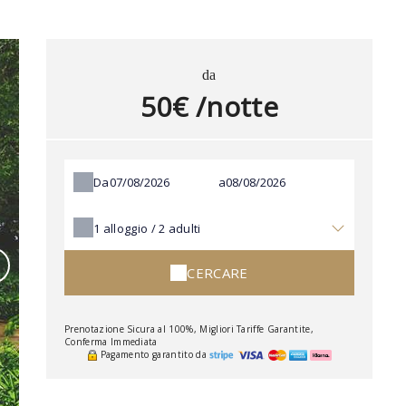
da
50€ /notte
Da
a
1
alloggio /
2
adulti
CERCARE
Prenotazione Sicura al 100%, Migliori Tariffe Garantite,
Conferma Immediata
Pagamento garantito da